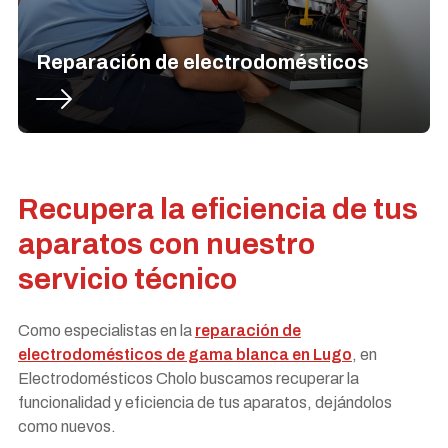
Reparación de electrodomésticos
Recupera la eficiencia de tus
aparatos con nuestro
servicio técnico
Como especialistas en la
reparación de
electrodomésticos de gama blanca en Lugo
, en
Electrodomésticos Cholo buscamos recuperar la
funcionalidad y eficiencia de tus aparatos, dejándolos
como nuevos.